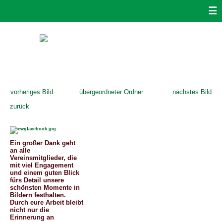
☰
vorheriges Bild
übergeordneter Ordner
nächstes Bild
zurück
Ein großer Dank geht
an alle
Vereinsmitglieder, die
mit viel Engagement
und einem guten Blick
fürs Detail unsere
schönsten Momente in
Bildern festhalten.
Durch eure Arbeit bleibt
nicht nur die
Erinnerung an