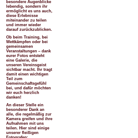
besondere Augenblicke
lebendig, sondern ihr
ermöglicht es uns auch,
diese Erlebnisse
miteinander zu teilen
und immer wieder
darauf zurückzublicken.
Ob beim Training, bei
Wettkämpfen oder bei
gemeinsamen
Veranstaltungen – dank
eurer Fotos entsteht
eine Galerie, die
unseren Vereinsgeist
sichtbar macht. Ihr tragt
damit einen wichtigen
Teil zum
Gemeinschaftsgefühl
bei, und dafür möchten
wir euch herzlich
danken!
An dieser Stelle ein
besonderer Dank an
alle, die regelmäßig zur
Kamera greifen und ihre
Aufnahmen mit uns
teilen. Hier sind einige
unserer fleißigen
Fotografen: