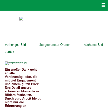
☰
vorheriges Bild
übergeordneter Ordner
nächstes Bild
zurück
Ein großer Dank geht
an alle
Vereinsmitglieder, die
mit viel Engagement
und einem guten Blick
fürs Detail unsere
schönsten Momente in
Bildern festhalten.
Durch eure Arbeit bleibt
nicht nur die
Erinnerung an