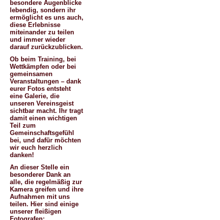
besondere Augenblicke
lebendig, sondern ihr
ermöglicht es uns auch,
diese Erlebnisse
miteinander zu teilen
und immer wieder
darauf zurückzublicken.
Ob beim Training, bei
Wettkämpfen oder bei
gemeinsamen
Veranstaltungen – dank
eurer Fotos entsteht
eine Galerie, die
unseren Vereinsgeist
sichtbar macht. Ihr tragt
damit einen wichtigen
Teil zum
Gemeinschaftsgefühl
bei, und dafür möchten
wir euch herzlich
danken!
An dieser Stelle ein
besonderer Dank an
alle, die regelmäßig zur
Kamera greifen und ihre
Aufnahmen mit uns
teilen. Hier sind einige
unserer fleißigen
Fotografen: